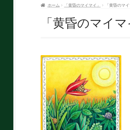
ホーム
「黄昏のマイマイ」
「黄昏のマイ
「黄昏のマイマ