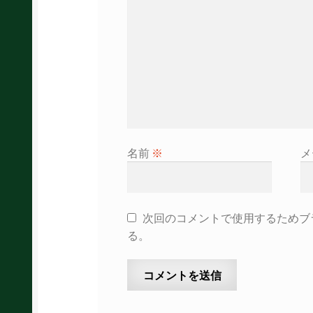
ン
名前
※
メ
次回のコメントで使用するためブ
る。