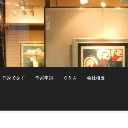
作家で探す
作家申請
Ｑ＆Ａ
会社概要