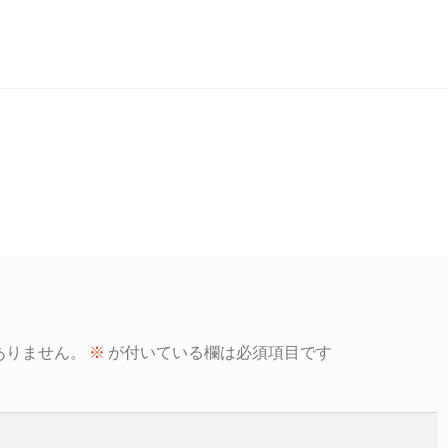
ありません。
※
が付いている欄は必須項目です