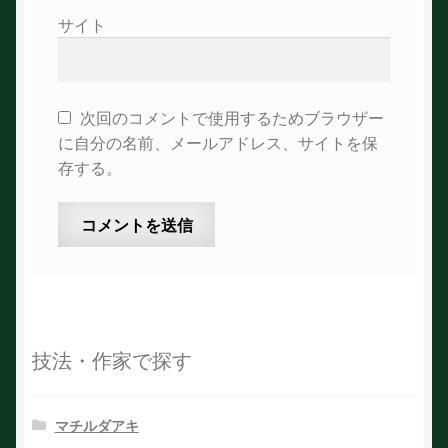
サイト
次回のコメントで使用するためブラウザー
に自分の名前、メールアドレス、サイトを保
存する。
技法・作家で探す
マチルダアキ