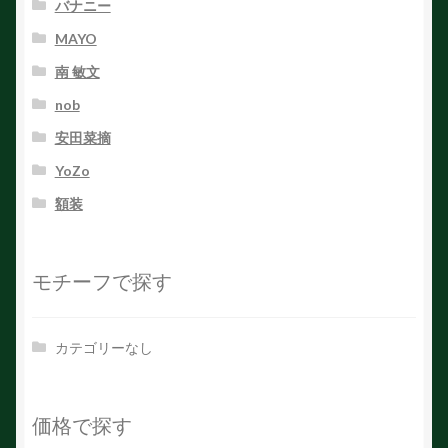
バナニー
MAYO
南 敏文
nob
安田菜摘
YoZo
額装
モチーフで探す
カテゴリーなし
価格で探す