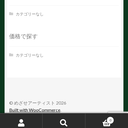
カテゴリーなし
価格で探す
カテゴリーなし
© めざせアーティスト 2026
Built with WooCommerce
.
0
検
検