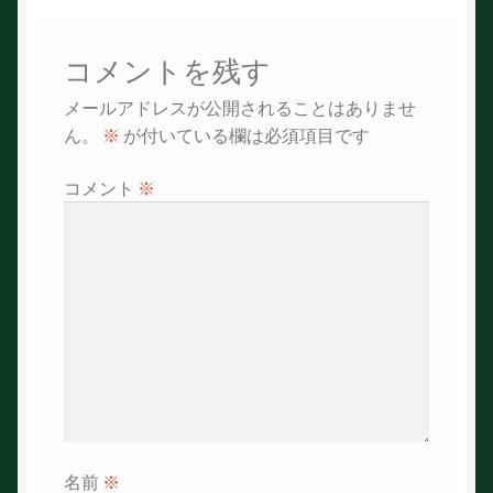
ビ
ゲ
コメントを残す
ー
メールアドレスが公開されることはありませ
シ
ん。
※
が付いている欄は必須項目です
ョ
コメント
※
ン
名前
※