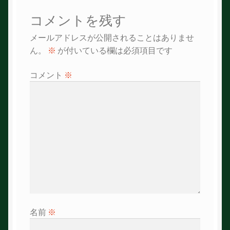
ビ
コメントを残す
ゲ
メールアドレスが公開されることはありませ
ー
ん。
※
が付いている欄は必須項目です
シ
コメント
※
ョ
ン
名前
※