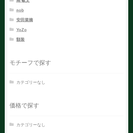
南 敏文
nob
安田菜摘
YoZo
額装
モチーフで探す
カテゴリーなし
価格で探す
カテゴリーなし