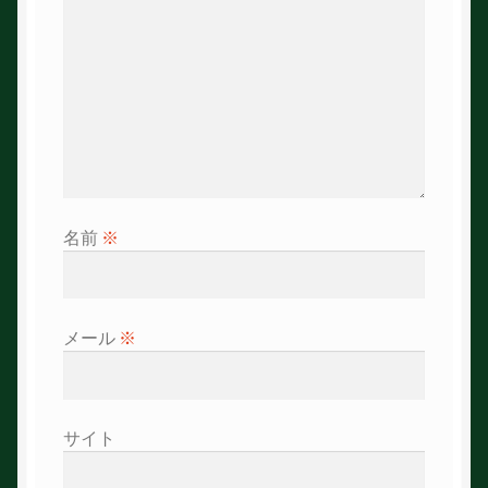
ン
名前
※
メール
※
サイト