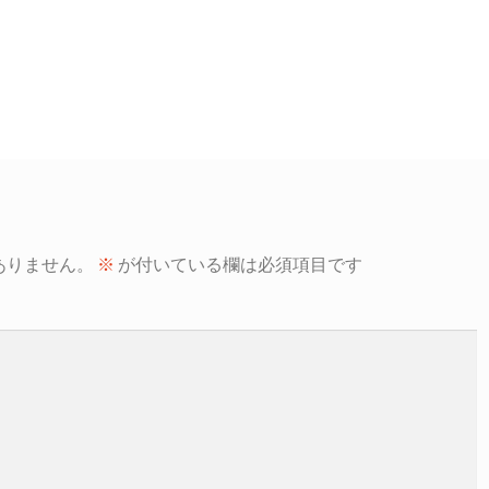
ありません。
※
が付いている欄は必須項目です