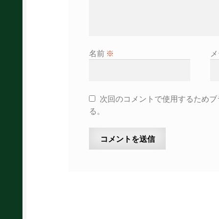
名前
※
メ
次回のコメントで使用するためブ
る。