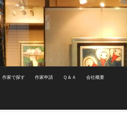
作家で探す
作家申請
Ｑ＆Ａ
会社概要