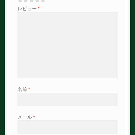
レビュー
*
名前
*
メール
*