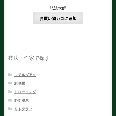
弘法大師
お買い物カゴに追加
技法・作家で探す
マチルダアキ
彩咲翼
ドローイング
野切浅尾
リトグラフ