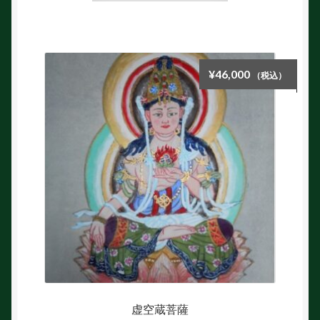
¥
46,000
（税込）
虚空蔵菩薩