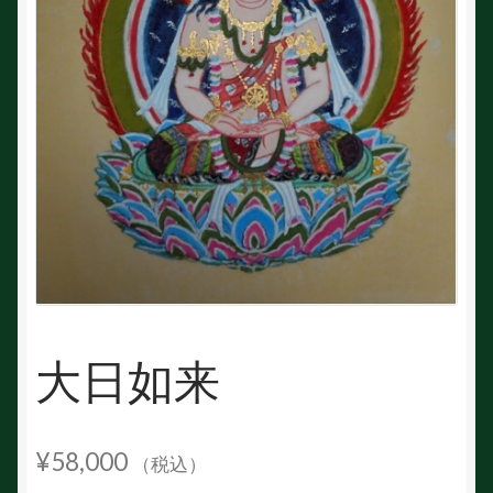
大日如来
¥
58,000
（税込）