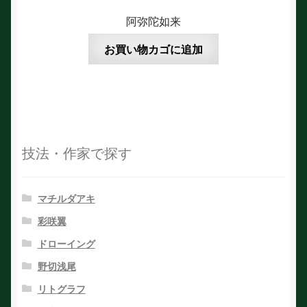
阿弥陀如来
お買い物カゴに追加
技法・作家で探す
マチルダアキ
彩咲翼
ドローイング
野切浅尾
リトグラフ