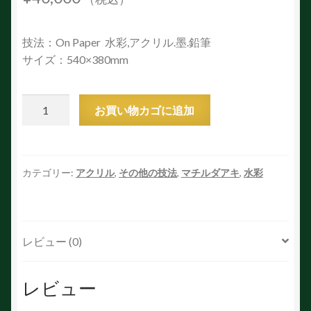
技法：
On Paper
水彩
,
アクリル
.
墨
.
鉛筆
サイズ：540×380mm
光
お買い物カゴに追加
個
カテゴリー:
アクリル
,
その他の技法
,
マチルダアキ
,
水彩
レビュー (0)
レビュー