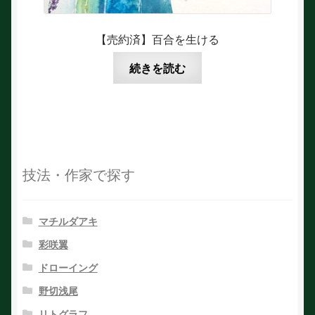
【売約済】百合を生ける
続きを読む
技法・作家で探す
マチルダアキ
彩咲翼
ドローイング
野切浅尾
リトグラフ