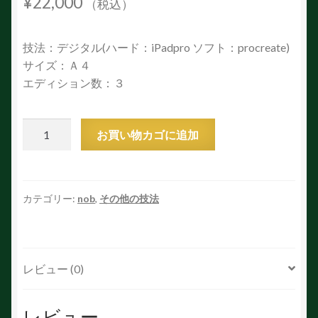
¥
22,000
（税込）
技法：デジタル(ハード：iPadpro ソフト：procreate)
サイズ：Ａ４
エディション数：３
L&D
お買い物カゴに追加
個
カテゴリー:
nob
,
その他の技法
レビュー (0)
レビュー