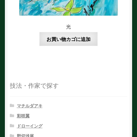
光
お買い物カゴに追加
技法・作家で探す
マチルダアキ
彩咲翼
ドローイング
野切浅尾