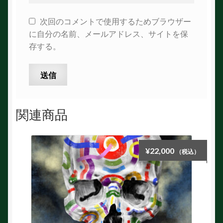
次回のコメントで使用するためブラウザー
に自分の名前、メールアドレス、サイトを保
存する。
関連商品
¥
22,000
（税込）